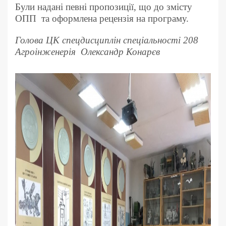
Були надані певні пропозиції, що до змісту
ОПП та оформлена рецензія на програму.
Голова ЦК спецдисциплін спеціальності 208
Агроінженерія Олександр Конарєв