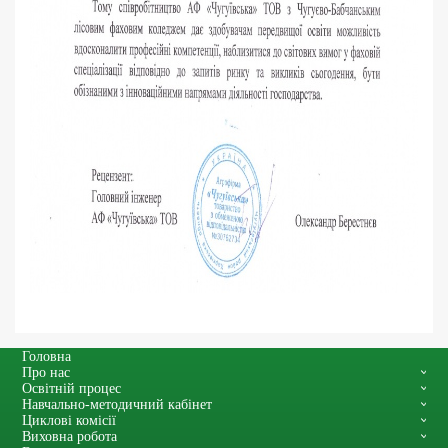
Головна
Про нас
Освітній процес
Навчально-методичний кабінет
Циклові комісії
Виховна робота