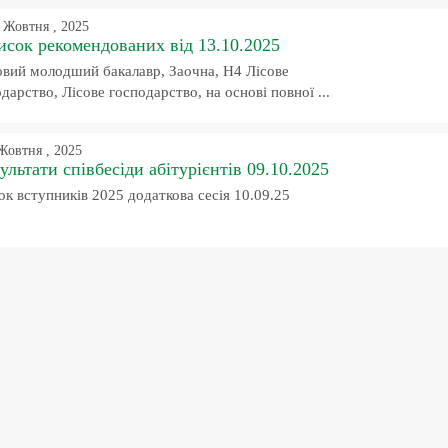
 Жовтня , 2025
сок рекомендованих від 13.10.2025
вий молодший бакалавр, Заочна, H4 Лісове
дарство, Лісове господарство, на основі повної ...
Жовтня , 2025
ультати співбесіди абітурієнтів 09.10.2025
к вступників 2025 додаткова сесія 10.09.25