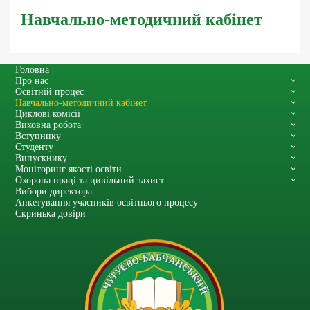
Навчально-методичний кабінет
Головна
Про нас
Освітній процес
Навчально-методичний кабінет
Циклові комісії
Виховна робота
Вступнику
Студенту
Випускнику
Моніторинг якості освіти
Охорона праці та цивільний захист
Вибори директора
Анкетування учасників освітнього процесу
Скринька довіри