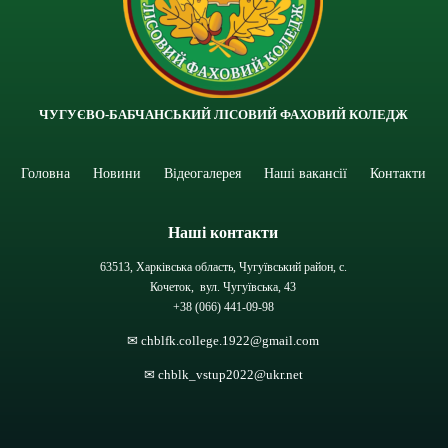
ЧУГУЄВО-БАБЧАНСЬКИЙ ЛІСОВИЙ ФАХОВИЙ КОЛЕДЖ
Головна
Новини
Відеогалерея
Наші вакансії
Контакти
Наші контакти
63513, Харківська область, Чугуївський район, с.
Кочеток, вул. Чугуївська, 43
+38 (066) 441-09-98
✉ chblfk.college.1922@gmail.com
✉ chblk_vstup2022@ukr.net