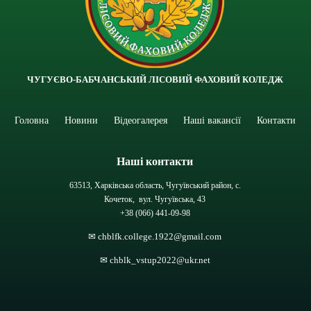
ЧУГУЄВО-БАБЧАНСЬКИЙ ЛІСОВИЙ ФАХОВИЙ КОЛЕДЖ
Головна
Новини
Відеогалерея
Наші вакансії
Контакти
Наші контакти
63513, Харківська область, Чугуївський район, с.
Кочеток, вул. Чугуївська, 43
+38 (066) 441-09-98
✉ chblfk.college.1922@gmail.com
✉ chblk_vstup2022@ukr.net