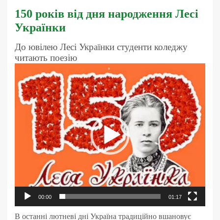
150 років від дня народження Лесі
Українки
До ювілею Лесі Українки студенти коледжу
читають поезію
Відеопрогравач
00:00
01:17
В останні лютневі дні Україна традиційно вшановує