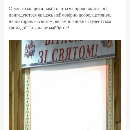
Студентські роки пам’ятаються впродовж життя і
пригадуються як щось неймовірно добре, щемливе,
неповторне. Зі святом, вельмишановна студентська
громадо! Ти – наше майбутнє!