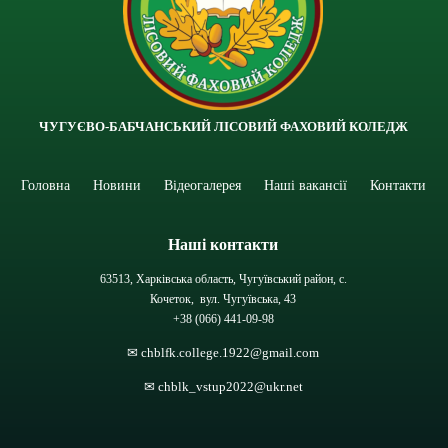
ЧУГУЄВО-БАБЧАНСЬКИЙ ЛІСОВИЙ ФАХОВИЙ КОЛЕДЖ
Головна
Новини
Відеогалерея
Наші вакансії
Контакти
Наші контакти
63513, Харківська область, Чугуївський район, с.
Кочеток, вул. Чугуївська, 43
+38 (066) 441-09-98
✉ chblfk.college.1922@gmail.com
✉ chblk_vstup2022@ukr.net