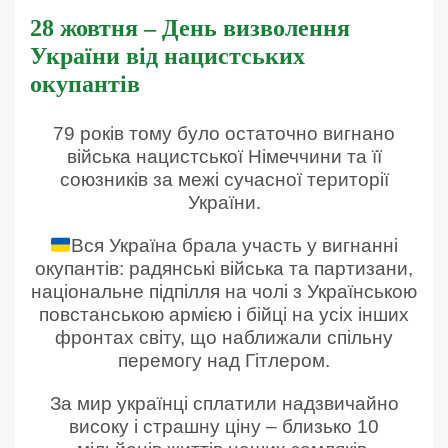
28 жовтня – День визволення
України від нацистських
окупантів
79 років тому було остаточно вигнано
війська нацистської Німеччини та її
союзників за межі сучасної території
України.
Вся Україна брала участь у вигнанні
окупантів: радянські війська та партизани,
національне підпілля на чолі з Українською
повстанською армією і бійці на усіх інших
фронтах світу, що наближали спільну
перемогу над Гітлером.
За мир українці сплатили надзвичайно
високу і страшну ціну – близько 10