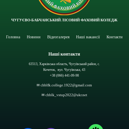
ЧУГУЄВО-БАБЧАНСЬКИЙ ЛІСОВИЙ ФАХОВИЙ КОЛЕДЖ
Головна
Новини
Відеогалерея
Наші вакансії
Контакти
Наші контакти
63513, Харківська область, Чугуївський район, с.
Кочеток, вул. Чугуївська, 43
+38 (066) 441-09-98
✉ chblfk.college.1922@gmail.com
✉ chblk_vstup2022@ukr.net