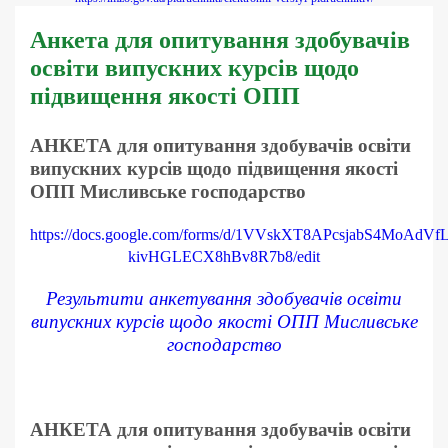
Анкета для опитування здобувачів
освіти випускних курсів щодо
підвищення якості ОПП
АНКЕТА для опитування здобувачів освіти
випускних курсів щодо підвищення якості
ОПП Мисливське господарство
https://docs.google.com/forms/d/1VVskXT8APcsjabS4MoAdVfL
kivHGLECX8hBv8R7b8/edit
Результити анкетування здобувачів освіти
випускних курсів щодо якості ОПП Мисливське
господарство
АНКЕТА для опитування здобувачів освіти