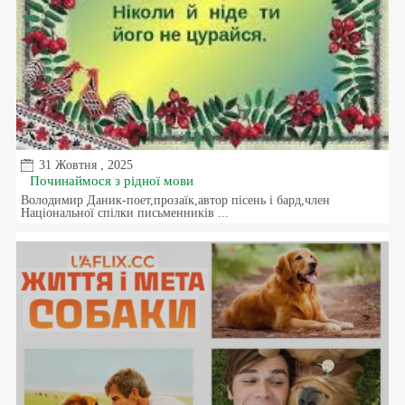
31 Жовтня , 2025
Починаймося з рідної мови
Володимир Даник-поет,прозаїк,автор пісень і бард,член
Національної спілки письменників ...