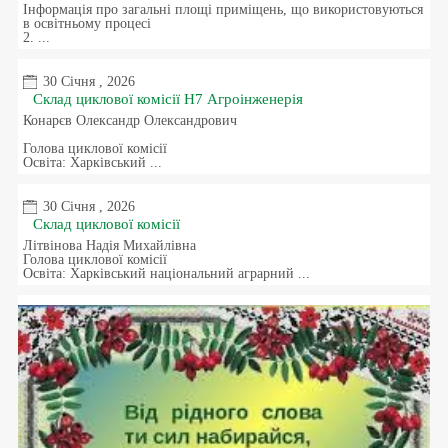
Інформація про загальні площі приміщень, що використовуються
в освітньому процесі
2. ...
30 Січня , 2026
Склад циклової комісії H7 Агроінженерія
Конарєв Олександр Олександрович
Голова циклової комісії
Освіта: Харківський ...
30 Січня , 2026
Склад циклової комісії
Літвінова Надія Михайлівна
Голова циклової комісії
Освіта: Харківський національний аграрний ...