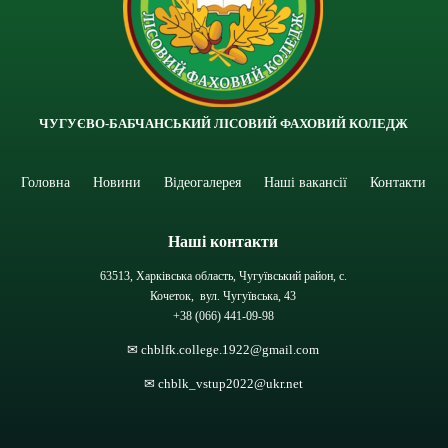
ЧУГУЄВО-БАБЧАНСЬКИЙ ЛІСОВИЙ ФАХОВИЙ КОЛЕДЖ
Головна
Новини
Відеогалерея
Наші вакансії
Контакти
Наші контакти
63513, Харківська область, Чугуївський район, с.
Кочеток, вул. Чугуївська, 43
+38 (066) 441-09-98
✉ chblfk.college.1922@gmail.com
✉ chblk_vstup2022@ukr.net