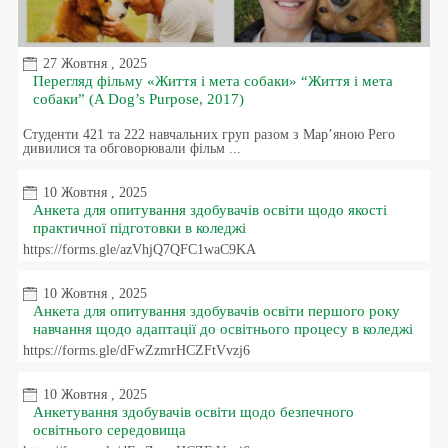
27 Жовтня , 2025
Перегляд фільму «Життя і мета собаки» “Життя і мета
собаки” (A Dog’s Purpose, 2017)
Студенти 421 та 222 навчальних груп разом з Мар’яною Рего
дивилися та обговорювали фільм ...
10 Жовтня , 2025
Анкета для опитування здобувачів освіти щодо якості
практичної підготовки в коледжі
https://forms.gle/azVhjQ7QFC1waC9KA
10 Жовтня , 2025
Анкета для опитування здобувачів освіти першого року
навчання щодо адаптації до освітнього процесу в коледжі
https://forms.gle/dFwZzmrHCZFtVvzj6
10 Жовтня , 2025
Анкетування здобувачів освіти щодо безпечного
освітнього середовища