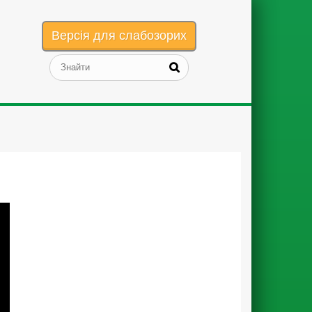
Версія для слабозорих