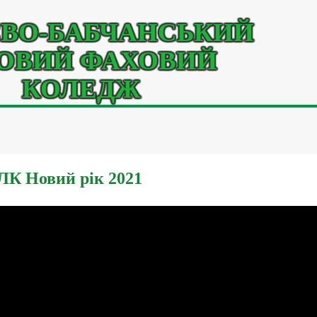
ВО-БАБЧАНСЬКИЙ
ОВИЙ ФАХОВИЙ
КОЛЕДЖ
К Новий рік 2021