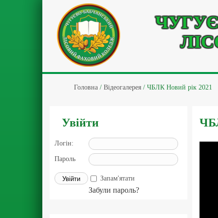
ЧУГУЄ
ЛІС
Головна
/
Відеогалерея
/
ЧБЛК Новий рік 2021
Увійти
ЧБЛ
Логін:
Пароль
Запам'ятати
Забули пароль?