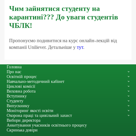
Чим зайнятися студенту на
карантині??? До уваги студентів
ЧБЛК!
Пропонуємо подивитися на курс онлайн-лекцій від
компанії Uniliever. Детальніше у
тут
.
Головна
Про нас
Освітній процес
Навчально-методичний кабінет
Циклові комісії
Виховна робота
Вступнику
Студенту
Випускнику
Моніторинг якості освіти
Охорона праці та цивільний захист
Вибори директора
Анкетування учасників освітнього процесу
Скринька довіри