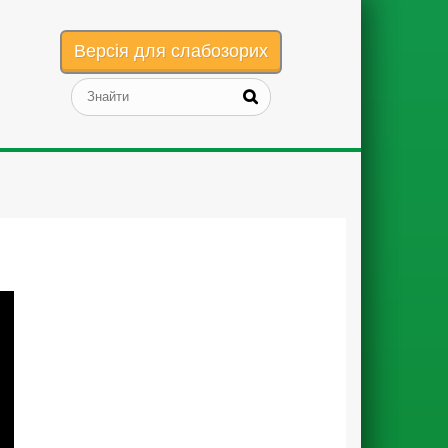
Версія для слабозорих