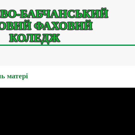
ВО-БАБЧАНСЬКИЙ
ОВИЙ ФАХОВИЙ
КОЛЕДЖ
ь матері