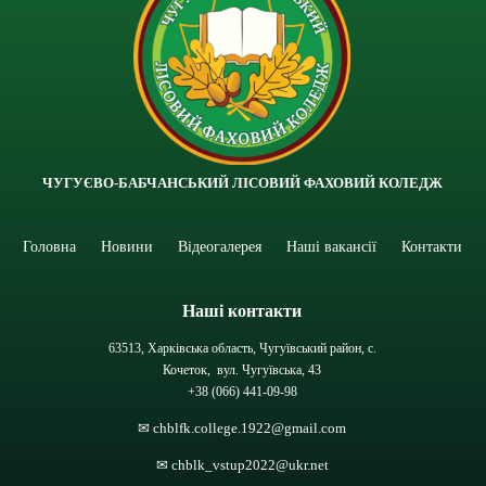
ЧУГУЄВО-БАБЧАНСЬКИЙ ЛІСОВИЙ ФАХОВИЙ КОЛЕДЖ
Головна
Новини
Відеогалерея
Наші вакансії
Контакти
Наші контакти
63513, Харківська область, Чугуївський район, с.
Кочеток, вул. Чугуївська, 43
+38 (066) 441-09-98
✉ chblfk.college.1922@gmail.com
✉ chblk_vstup2022@ukr.net