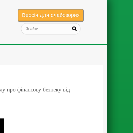
Версія для слабозорих
лу про фінансову безпеку від