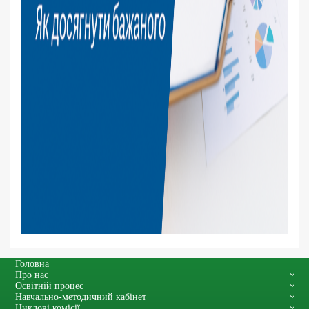
Головна
Про нас
Освітній процес
Навчально-методичний кабінет
Циклові комісії