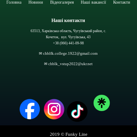
Головна
Новини
Відеогалерея
Наші вакансії
Контакти
Наші контакти
63513, Харківська область, Чугуївський район, с.
Кочеток, вул. Чугуївська, 43
+38 (066) 441-09-98
✉ chblfk.college.1922@gmail.com
✉ chblk_vstup2022@ukr.net
2019 ©
Funky Line