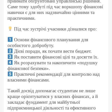
приймати обґрунтовані управлінські рішення.
Саме тому здобуті під час воркшопу фінансові
навички є для них надзвичайно цінними та
практичними.
Під час зустрічі учасники дізналися про:
Основи фінансового планування для
особистого добробуту.
Дієві поради, як почати вести бюджет.
Як поставити фінансові цілі та досягти їх.
Як розрахувати та накопичити «подушку
фінансової безпеки».
Практичні рекомендації для контролю над
власними фінансами.
Такий досвід допомагає студентам не лише
краще орієнтуватися у власних фінансах, а й
закладає фундамент для майбутньої
підприємницької діяльності та ефективного