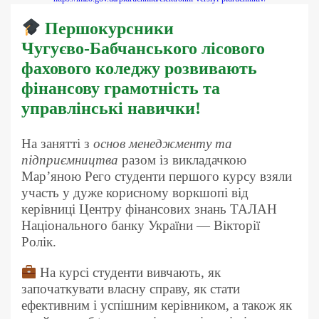
Першокурсники
Чугуєво‑Бабчанського лісового
фахового коледжу розвивають
фінансову грамотність та
управлінські навички!
На занятті з
основ менеджменту та
підприємництва
разом із викладачкою
Мар’яною Рего студенти першого курсу взяли
участь у дуже корисному воркшопі від
керівниці Центру фінансових знань ТАЛАН
Національного банку України — Вікторії
Ролік.
На курсі студенти вивчають, як
започаткувати власну справу, як стати
ефективним і успішним керівником, а також як