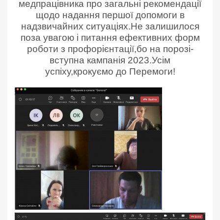
медпрацівника про загальні рекомендації
щодо надання першої допомоги в
надзвичайних ситуаціях.Не залишилося
поза увагою і питання ефективних форм
роботи з профорієнтації,бо на порозі-
вступна кампанія 2023.Усім
успіху,крокуємо до Перемоги!