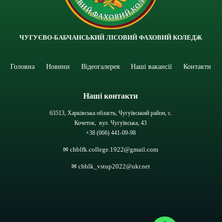
ЧУГУЄВО-БАБЧАНСЬКИЙ ЛІСОВИЙ ФАХОВИЙ КОЛЕДЖ
Головна
Новини
Відеогалерея
Наші вакансії
Контакти
Наші контакти
63513, Харківська область, Чугуївський район, с.
Кочеток, вул. Чугуївська, 43
+38 (066) 441-09-98
✉ chblfk.college.1922@gmail.com
✉ chblk_vstup2022@ukr.net