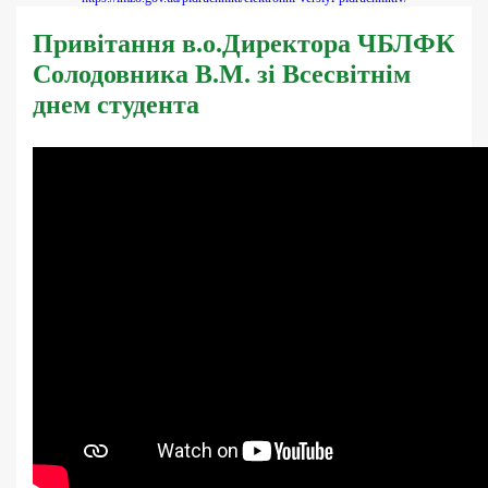
Привітання в.о.Директора ЧБЛФК
Солодовника В.М. зі Всесвітнім
днем студента