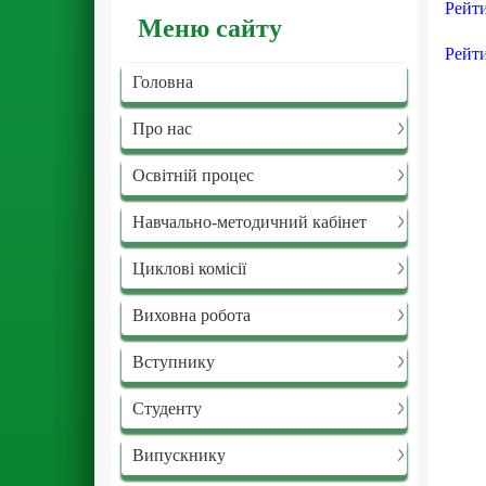
Рейти
Меню сайту
Рейти
Головна
Про нас
Освітній процес
Навчально-методичний кабінет
Циклові комісії
Виховна робота
Вступнику
Студенту
Випускнику