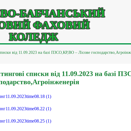
ВО-БАБЧАНСЬКИЙ
ОВИЙ ФАХОВИЙ
КОЛЕДЖ
писки від 11.09.2023 на базі ПЗСО,КР,ВО – Лісове господарство,Агроінж
тингові списки від 11.09.2023 на базі П
подарство,Агроінженерія
нг11.09.2023time08.18 (1)
нг11.09.2023time08.22 (1)
нг11.09.2023time08.25 (1)