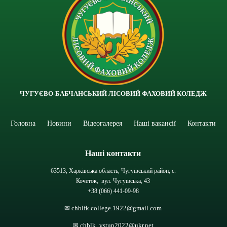
ЧУГУЄВО-БАБЧАНСЬКИЙ ЛІСОВИЙ ФАХОВИЙ КОЛЕДЖ
Головна
Новини
Відеогалерея
Наші вакансії
Контакти
Наші контакти
63513, Харківська область, Чугуївський район, с.
Кочеток, вул. Чугуївська, 43
+38 (066) 441-09-98
✉ chblfk.college.1922@gmail.com
✉ chblk_vstup2022@ukr.net