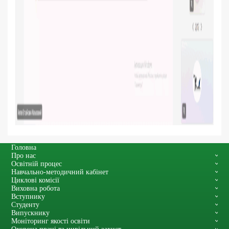
Головна
Про нас
Освітній процес
Навчально-методичний кабінет
Циклові комісії
Виховна робота
Вступнику
Студенту
Випускнику
Моніторинг якості освіти