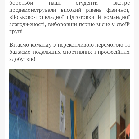
боротьби наші студенти вкотре
продемонстрували високий рівень фізичної,
військово-прикладної підготовки й командної
злагодженості, виборовши перше місце у своїй
групі.
Вітаємо команду з переконливою перемогою та
бажаємо подальших спортивних і професійних
здобутків!