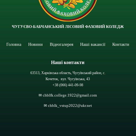
ЧУГУЄВО-БАБЧАНСЬКИЙ ЛІСОВИЙ ФАХОВИЙ КОЛЕДЖ
Головна
Новини
Відеогалерея
Наші вакансії
Контакти
Наші контакти
63513, Харківська область, Чугуївський район, с.
Кочеток, вул. Чугуївська, 43
+38 (066) 441-09-98
✉ chblfk.college.1922@gmail.com
✉ chblk_vstup2022@ukr.net