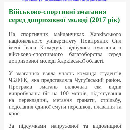
Військово-спортивні змагання
серед допризовної молоді (2017 рік)
На спортивних майданчиках Харківського
національного університету Повітряних Сил
імені Івана Кожедуба відбулися змагання з
військово-спортивного багатоборства серед
допризовної молоді Харківської області.
У змаганнях взяла участь команда студентів
ЧБЛФК, яка представляла Чугуївський район.
Програма змагань включала сім видів
випробувань: біг на 100 метрів, підтягування
на перекладині, метання гранати, стрільбу,
подолання єдиної смуги перешкод, плавання та
крос.
За підсумками напруженої та видовищної