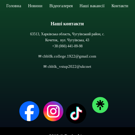
Головна
Новини
Відеогалерея
Наші вакансії
Контакти
Наші контакти
63513, Харківська область, Чугуївський район, с.
Кочеток, вул. Чугуївська, 43
+38 (066) 441-09-98
✉ chblfk.college.1922@gmail.com
✉ chblk_vstup2022@ukr.net