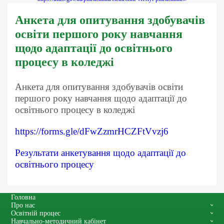
Анкета для опитування здобувачів
освіти першого року навчання
щодо адаптації до освітнього
процесу в коледжі
Анкета для опитування здобувачів освіти
першого року навчання щодо адаптації до
освітнього процесу в коледжі
https://forms.gle/dFwZzmrHCZFtVvzj6
Результати анкетування щодо адаптації до
освітнього процесу
Головна
Про нас
Освітній процес
Навчально-методичний кабінет