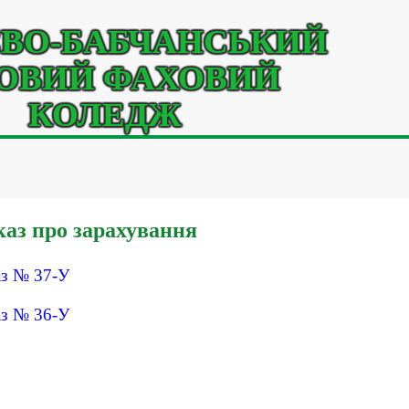
ВО-БАБЧАНСЬКИЙ
ОВИЙ ФАХОВИЙ
КОЛЕДЖ
аз про зарахування
з № 37-У
з № 36-У