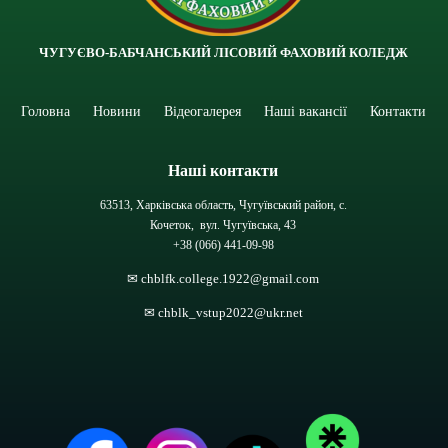
ЧУГУЄВО-БАБЧАНСЬКИЙ ЛІСОВИЙ ФАХОВИЙ КОЛЕДЖ
Головна
Новини
Відеогалерея
Наші вакансії
Контакти
Наші контакти
63513, Харківська область, Чугуївський район, с.
Кочеток, вул. Чугуївська, 43
+38 (066) 441-09-98
✉ chblfk.college.1922@gmail.com
✉ chblk_vstup2022@ukr.net